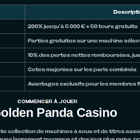
Descript
200% jusqu’à 5 000 € + 50 tours gratuits
Parties gratuites sur une machine séle
10% des pertes nettes remboursées, jus
Cotes majorées sur les paris combinés
Avantages exclusifs pour les membres f
COMMENCER À JOUER
 Golden Panda Casino
e collection de machines à sous et de titres assoc
iques largement reconnus et des jeux plus rares, 