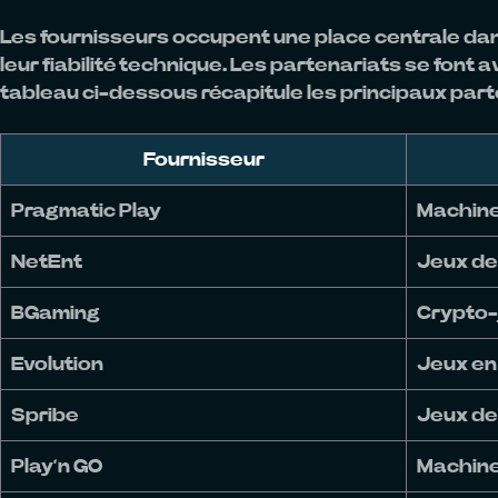
Les fournisseurs occupent une place centrale dans l
leur fiabilité technique. Les partenariats se font
tableau ci-dessous récapitule les principaux par
Fournisseur
Pragmatic Play
Machine
NetEnt
Jeux de
BGaming
Crypto-
Evolution
Jeux en
Spribe
Jeux de
Play’n GO
Machine