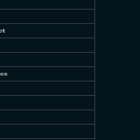
ct
ies