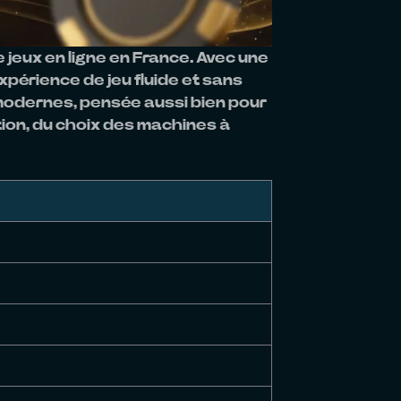
jeux en ligne en France. Avec une
xpérience de jeu fluide et sans
s modernes, pensée aussi bien pour
tion, du choix des machines à