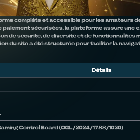
orme complète et accessible pour les amateurs de 
de paiement sécurisées, la plateforme assure une e
son de sécurité, de diversité et de fonctionnalité
n du site a été structurée pour faciliter la naviga
Détails
.
aming Control Board (OGL/2024/1788/1030)