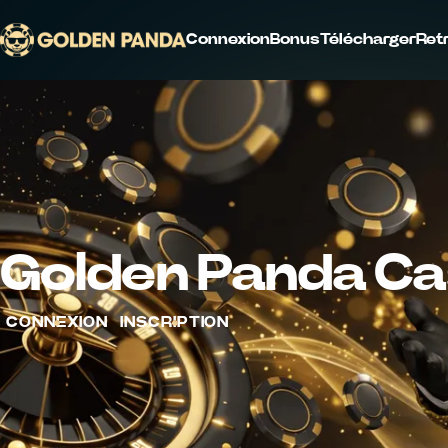
Connexion
Bonus
Télécharger
Retr
Golden Panda Ca
CONNEXION
INSCRIPTION