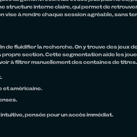
e structure interne claire, qui permet de retrouver
ion vise à rendre chaque session agréable, sans t
in de fluidifier la recherche. On y trouve des jeux d
 propre section. Cette segmentation aide les joueu
r à filtrer manuellement des centaines de titres. 
.
 et américaine.
enses.
intuitive, pensée pour un accès immédiat.