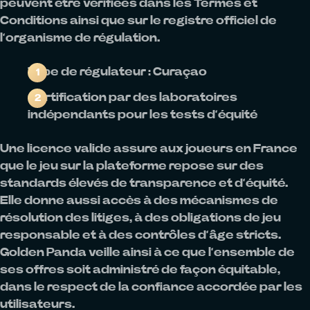
peuvent être vérifiées dans les Termes et
Conditions ainsi que sur le registre officiel de
l’organisme de régulation.
Type de régulateur : Curaçao
Certification par des laboratoires
indépendants pour les tests d’équité
Une licence valide assure aux joueurs en France
que le jeu sur la plateforme repose sur des
standards élevés de transparence et d’équité.
Elle donne aussi accès à des mécanismes de
résolution des litiges, à des obligations de jeu
responsable et à des contrôles d’âge stricts.
Golden Panda veille ainsi à ce que l’ensemble de
ses offres soit administré de façon équitable,
dans le respect de la confiance accordée par les
utilisateurs.