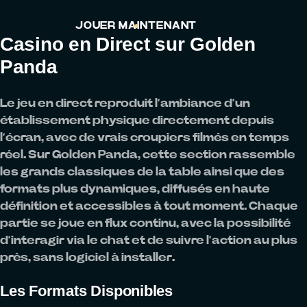
JOUER MAINTENANT
Casino en Direct sur Golden
Panda
Le jeu en direct reproduit l’ambiance d’un
établissement physique directement depuis
l’écran, avec de vrais croupiers filmés en temps
réel. Sur Golden Panda, cette section rassemble
les grands classiques de la table ainsi que des
formats plus dynamiques, diffusés en haute
définition et accessibles à tout moment. Chaque
partie se joue en flux continu, avec la possibilité
d’interagir via le chat et de suivre l’action au plus
près, sans logiciel à installer.
Les Formats Disponibles