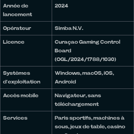
Année de
2024
lancement
Opérateur
Simba N.V.
Licence
Curaçao Gaming Control
Board
(OGL/2024/1788/1030)
Systèmes
Windows, macOS, iOS,
d’exploitation
Android
Accès mobile
Navigateur, sans
téléchargement
Services
Paris sportifs, machines à
sous, jeux de table, casino