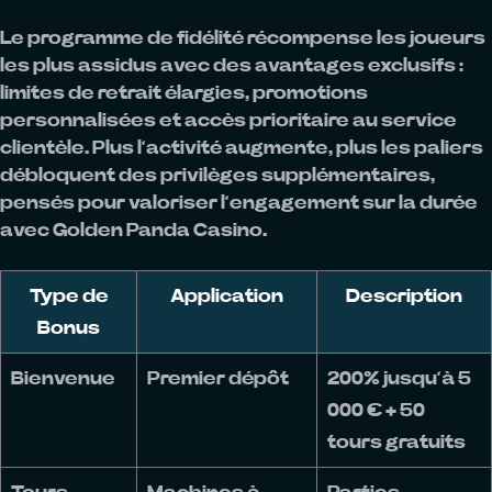
Le programme de fidélité récompense les joueurs
les plus assidus avec des avantages exclusifs :
limites de retrait élargies, promotions
personnalisées et accès prioritaire au service
clientèle. Plus l’activité augmente, plus les paliers
débloquent des privilèges supplémentaires,
pensés pour valoriser l’engagement sur la durée
avec Golden Panda Casino.
Type de
Application
Description
Bonus
Bienvenue
Premier dépôt
200% jusqu’à 5
000 € + 50
tours gratuits