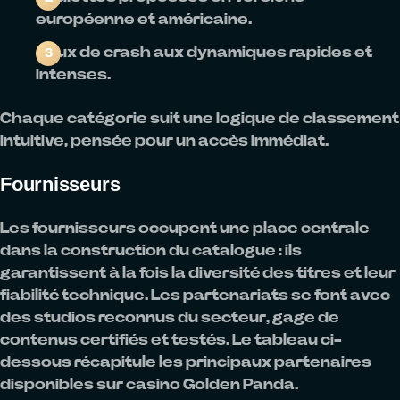
européenne et américaine.
Jeux de crash aux dynamiques rapides et
intenses.
Chaque catégorie suit une logique de classement
intuitive, pensée pour un accès immédiat.
Fournisseurs
Les fournisseurs occupent une place centrale
dans la construction du catalogue : ils
garantissent à la fois la diversité des titres et leur
fiabilité technique. Les partenariats se font avec
des studios reconnus du secteur, gage de
contenus certifiés et testés. Le tableau ci-
dessous récapitule les principaux partenaires
disponibles sur casino Golden Panda.